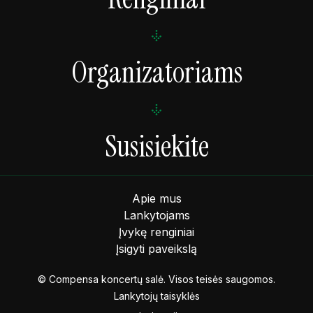
Organizatoriams
Susisiekite
Apie mus
Lankytojams
Įvykę renginiai
Įsigyti paveikslą
© Compensa koncertų salė. Visos teisės saugomos.
Lankytojų taisyklės