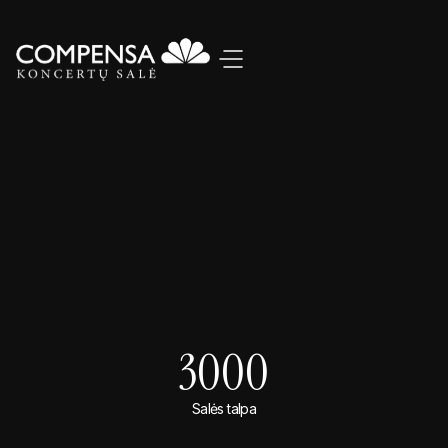
3000
Salės talpa