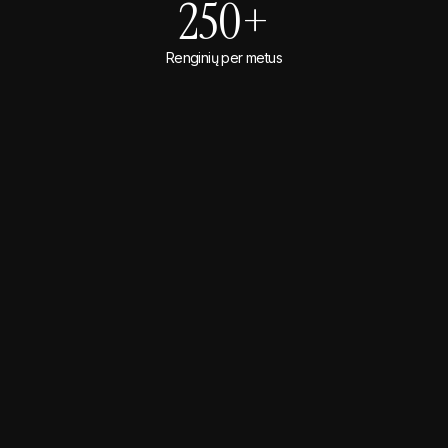
250+
Renginių per metus
Uždari vakarai