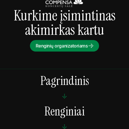
Kurkime įsimintinas
akimirkas kartu
Renginių organizatoriams
Pagrindinis
Renginiai