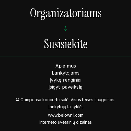
Organizatoriams
Susisiekite
Apie mus
Lankytojams
Įvykę renginiai
Įsigyti paveikslą
© Compensa koncertų salė. Visos teisės saugomos.
Lankytojų taisyklės
www.belownil.com
Interneto svetainių dizainas